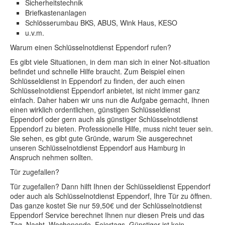
Sicherheitstechnik
Briefkastenanlagen
Schlösserumbau BKS, ABUS, Wink Haus, KESO
u.v.m.
Warum einen Schlüsselnotdienst Eppendorf rufen?
Es gibt viele Situationen, in dem man sich in einer Not-situation
befindet und schnelle Hilfe braucht. Zum Beispiel einen
Schlüsseldienst in Eppendorf zu finden, der auch einen
Schlüsselnotdienst Eppendorf anbietet, ist nicht immer ganz
einfach. Daher haben wir uns nun die Aufgabe gemacht, Ihnen
einen wirklich ordentlichen, günstigen Schlüsseldienst
Eppendorf oder gern auch als günstiger Schlüsselnotdienst
Eppendorf zu bieten. Professionelle Hilfe, muss nicht teuer sein.
Sie sehen, es gibt gute Gründe, warum Sie ausgerechnet
unseren Schlüsselnotdienst Eppendorf aus Hamburg in
Anspruch nehmen sollten.
Tür zugefallen?
Tür zugefallen? Dann hilft Ihnen der Schlüsseldienst Eppendorf
oder auch als Schlüsselnotdienst Eppendorf, Ihre Tür zu öffnen.
Das ganze kostet Sie nur 59,50€ und der Schlüsselnotdienst
Eppendorf Service berechnet Ihnen nur diesen Preis und das
Tag, Nacht, Wochenende, Feiertags. Günstiger ist kein