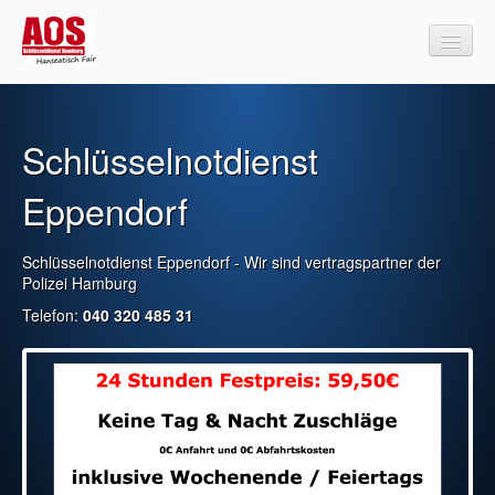
Schlüsselnotdienst
Schlüsselnotdienst Eppendorf
Impressum
Eppendorf
Schlüsselnotdienst Eppendorf - Wir sind vertragspartner der
Polizei Hamburg
Telefon:
040 320 485 31