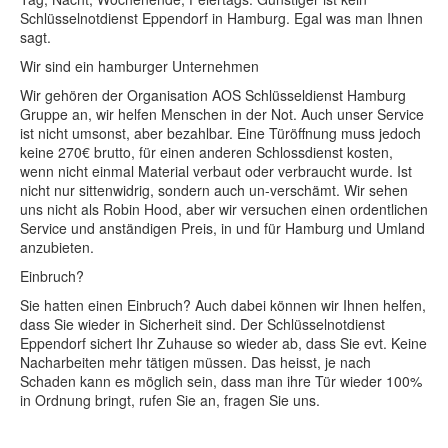
Schlüsselnotdienst Eppendorf in Hamburg. Egal was man Ihnen
sagt.
Wir sind ein hamburger Unternehmen
Wir gehören der Organisation AOS Schlüsseldienst Hamburg
Gruppe an, wir helfen Menschen in der Not. Auch unser Service
ist nicht umsonst, aber bezahlbar. Eine Türöffnung muss jedoch
keine 270€ brutto, für einen anderen Schlossdienst kosten,
wenn nicht einmal Material verbaut oder verbraucht wurde. Ist
nicht nur sittenwidrig, sondern auch un-verschämt. Wir sehen
uns nicht als Robin Hood, aber wir versuchen einen ordentlichen
Service und anständigen Preis, in und für Hamburg und Umland
anzubieten.
Einbruch?
Sie hatten einen Einbruch? Auch dabei können wir Ihnen helfen,
dass Sie wieder in Sicherheit sind. Der Schlüsselnotdienst
Eppendorf sichert Ihr Zuhause so wieder ab, dass Sie evt. Keine
Nacharbeiten mehr tätigen müssen. Das heisst, je nach
Schaden kann es möglich sein, dass man ihre Tür wieder 100%
in Ordnung bringt, rufen Sie an, fragen Sie uns.
schlüsseldienst, schlüsselnotdienst Appener Weg 20251
Hamburg-Eppendorf , schlüsseldienst, schlüsselnotdienst